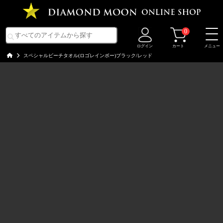
0
ログイン
カート
メニュー
スペシャルビーチタオル(ロゴレインボー)ブラック/レッド