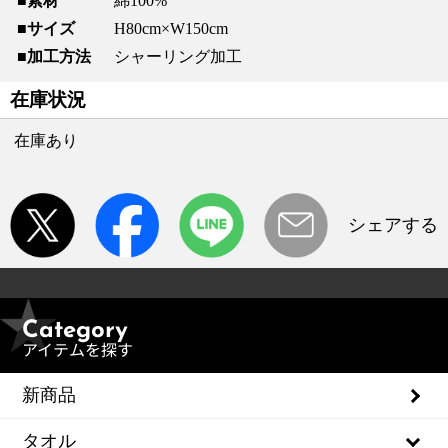
素材
綿100%
サイズ
H80cm×W150cm
加工方法
シャーリング加工
在庫状況
在庫あり
シェアする
Category
アイテムを探す
新商品
タオル